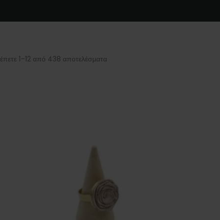
έπετε 1–12 από 438 αποτελέσματα