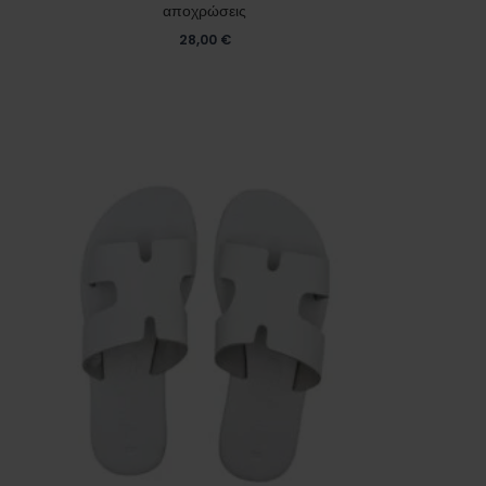
αποχρώσεις
28,00
€