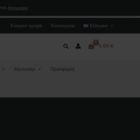
ents
Απόρριψη
Εταιρικό προφίλ
Επικοινωνία
Ελληνικά
Αναζήτηση
0,00
€
Αξεσουάρ
Προσφορές