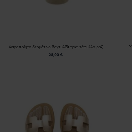
Χειροποίητο δερμάτινο δαχτυλίδι τριαντάφυλλο ροζ
Χ
28,00
€