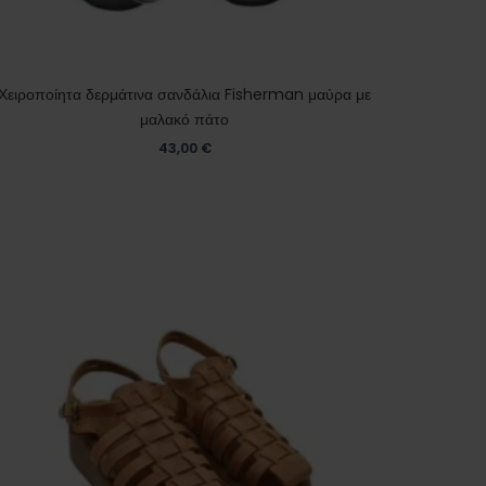
Χειροποίητα δερμάτινα σανδάλια Fisherman μαύρα με
μαλακό πάτο
43,00
€