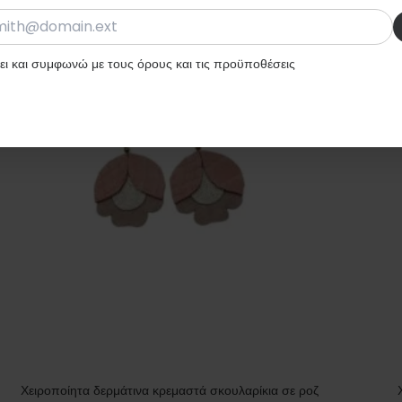
ι και συμφωνώ με τους όρους και τις προϋποθέσεις
Χειροποίητα δερμάτινα κρεμαστά σκουλαρίκια σε ροζ