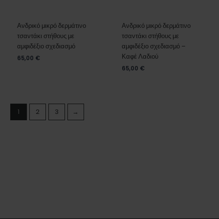
Ανδρικό μικρό δερμάτινο
Ανδρικό μικρό δερμάτινο
τσαντάκι στήθους με
τσαντάκι στήθους με
αμφιδέξιο σχεδιασμό
αμφιδέξιο σχεδιασμό –
Καφέ Λαδιού
65,00
€
65,00
€
1
2
3
→