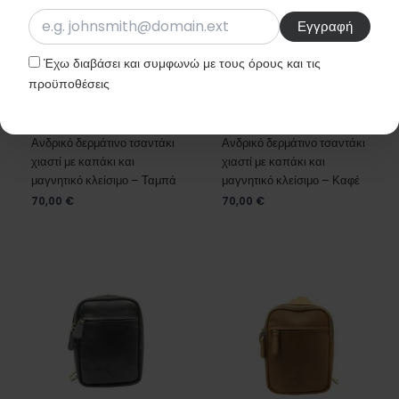
Έχω διαβάσει και συμφωνώ με τους όρους και τις
προϋποθέσεις
Ανδρικό δερμάτινο τσαντάκι
Ανδρικό δερμάτινο τσαντάκι
χιαστί με καπάκι και
χιαστί με καπάκι και
μαγνητικό κλείσιμο – Ταμπά
μαγνητικό κλείσιμο – Καφέ
70,00
€
70,00
€