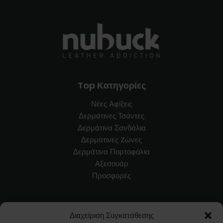
Top Κατηγορίες
Νέες Αφίξεις
Δερμάτινες Τσάντες
Δερμάτινα Σανδάλια
Δερμάτινες Zώνες
Δερμάτινα Πορτοφόλια
Αξεσουάρ
Προσφορές
Εξυπηρέτηση Πελατών
Διαχείριση Συγκατάθεσης