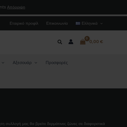
ents
Απόρριψη
Εταιρικό προφίλ
Επικοινωνία
Ελληνικά
Αναζήτηση
0,00
€
Αξεσουάρ
Προσφορές
τη συλλογή μας θα βρείτε δερμάτινες ζώνες σε διαφορετικά