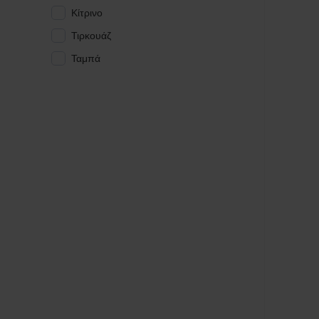
Κίτρινο
Τιρκουάζ
Ταμπά