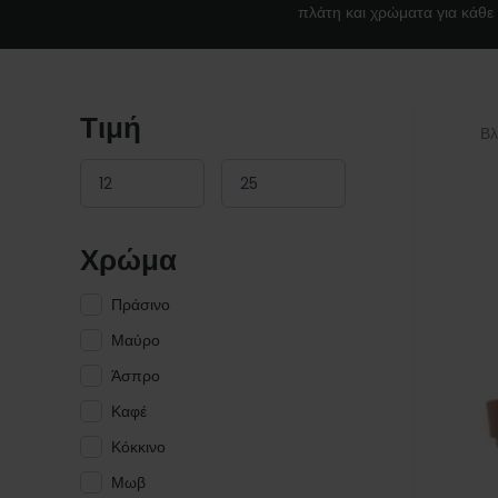
πλάτη και χρώματα για κάθε 
Τιμή
Βλ
Χρώμα
Πράσινο
Μαύρο
Άσπρο
Καφέ
Κόκκινο
Μωβ