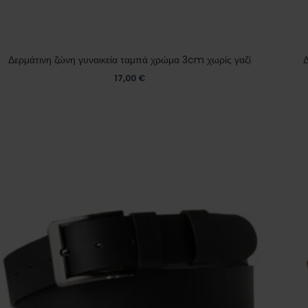
Δερμάτινη ζώνη γυναικεία ταμπά χρώμα 3cm χωρίς γαζί
Δ
17,00
€