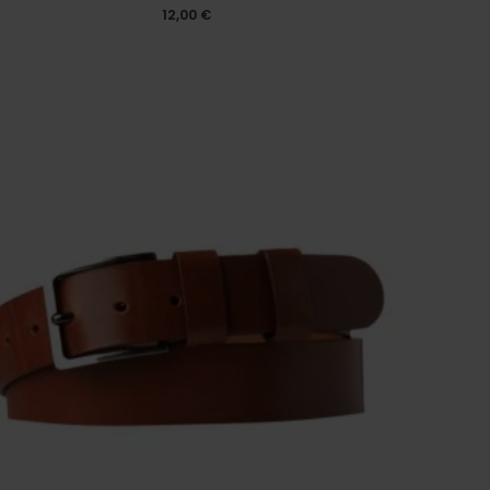
12,00
€