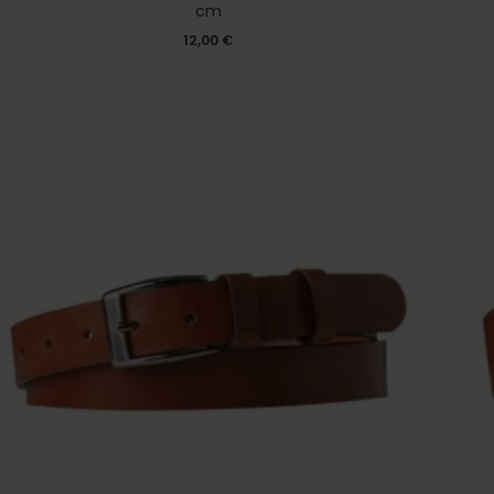
cm
12,00
€