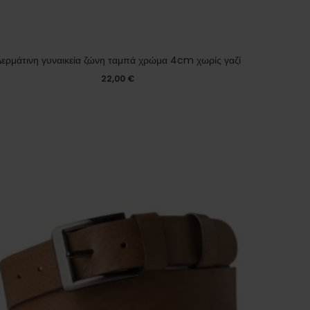
ερμάτινη γυναικεία ζώνη ταμπά χρώμα 4cm χωρίς γαζί
22,00
€