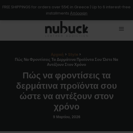
Μετάβαση
FREE SHIPPINGS for orders over 55€ in Greece | Up to 6 interest-free
στο
installments
Απόρριψη
περιεχόμενο
Αρχική
Style
Πώς Να Φροντίσεις Τα Δερμάτινα Προϊόντα Σου Ώστε Να
Αντέξουν Στον Χρόνο
Πώς να φροντίσεις τα
δερμάτινα προϊόντα σου
ώστε να αντέξουν στον
χρόνο
9 Μαρτίου, 2026