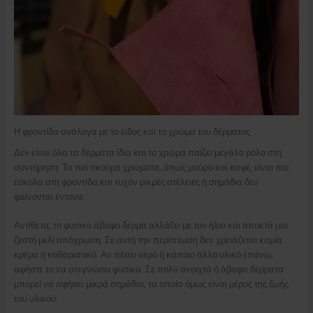
Η φροντίδα ανάλογα με το είδος και το χρώμα του δέρματος
Δεν είναι όλα τα δέρματα ίδια και το χρώμα παίζει μεγάλο ρόλο στη
συντήρηση. Τα πιο σκούρα χρώματα, όπως μαύρο και καφέ, είναι πιο
εύκολα στη φροντίδα και τυχόν μικρές ατέλειες ή σημάδια δεν
φαίνονται έντονα.
Αντίθετα, το φυσικό άβαφο δέρμα αλλάζει με τον ήλιο και αποκτά μια
ζεστή μελί απόχρωση. Σε αυτή την περίπτωση δεν χρειάζεται καμία
κρέμα ή καθαριστικό. Αν πέσει νερό ή κάποιο άλλο υλικό επάνω,
αφήστε το να στεγνώσει φυσικά. Σε πολύ ανοιχτά ή άβαφα δέρματα
μπορεί να αφήσει μικρά σημάδια, τα οποία όμως είναι μέρος της ζωής
του υλικού.