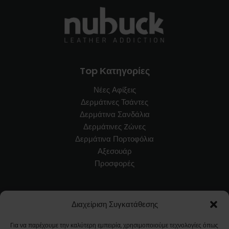
Top Κατηγορίες
Νέες Αφίξεις
Δερμάτινες Τσάντες
Δερμάτινα Σανδάλια
Δερμάτινες Zώνες
Δερμάτινα Πορτοφόλια
Αξεσουάρ
Προσφορές
Εξυπηρέτηση Πελατών
Διαχείριση Συγκατάθεσης
Blog
Για να παρέχουμε την καλύτερη εμπειρία, χρησιμοποιούμε τεχνολογίες όπως