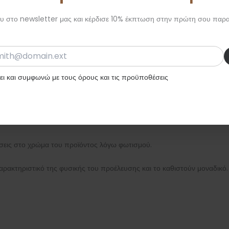
 στο newsletter μας και κέρδισε 10% έκπτωση στην πρώτη σου παρα
ι και συμφωνώ με τους όρους και τις προϋποθέσεις
ήσεις στο χρώμα του προϊόντος λόγω φωτισμού.
ρακτηριστικό της φυσικής του προέλευσης και το καθιστούν μοναδικό.