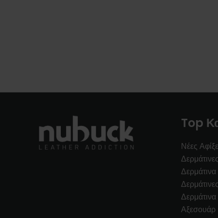
Top Κ
Νέες Αφίξε
Δερμάτινε
Δερμάτινα
Δερμάτινε
Δερμάτινα
Αξεσουάρ