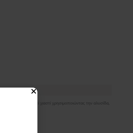
. Μπορεί να φορεθεί χιαστί χρησιμοποιώντας την αλυσίδα,