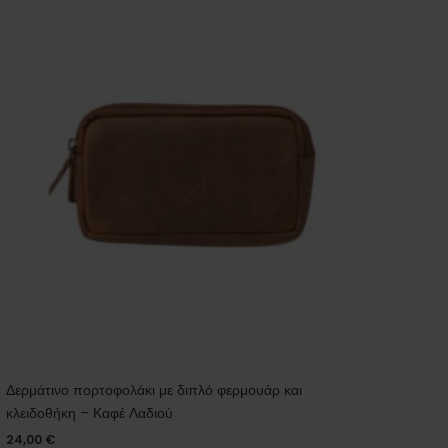
Δερμάτινο πορτοφολάκι με διπλό φερμουάρ και
κλειδοθήκη – Καφέ Λαδιού
24,00
€