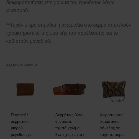
διαφοροποιήσεις στο χρώμα του προϊόντος λόγω
φωτισμού.
**Τυχόν μικρά σημάδια ή ανωμαλία στο δέρμα αποτελούν
χαρακτηριστικό της φυσικής του προέλευσης και το
καθιστούν μοναδικό.
Σχετικά προϊόντα
Πορτοφόλι
Δερμάτινη ζώνη
Χειροποίητος
δερμάτινο
γυναικεία
δερμάτινος
μικρού
ταμπά χρώμα
φάκελος σε
μεγέθους με
3cm χωρίς γαζί
καφέ τύπωμα