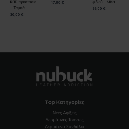
RFID προστασία
φιδιού – Mira
17,00
€
– Ταμπά
55,00
€
30,00
€
Top Κατηγορίες
Νέες Αφίξεις
Δερμάτινες Τσάντες
Δερμάτινα Σανδάλια