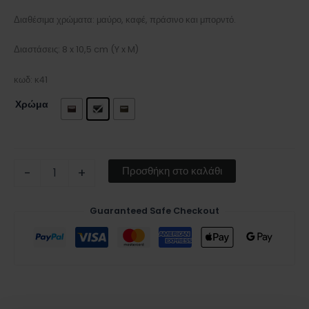
Διαθέσιμα χρώματα: μαύρο, καφέ, πράσινο και μπορντό.
Διαστάσεις: 8 x 10,5 cm (Y x M)
κωδ: κ41
Χρώμα
Προσθήκη στο καλάθι
-
+
Guaranteed Safe Checkout