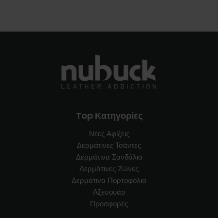
Top Κατηγορίες
Νέες Αφίξεις
Δερμάτινες Τσάντες
Δερμάτινα Σανδάλια
Δερμάτινες Zώνες
Δερμάτινα Πορτοφόλια
Αξεσουάρ
Προσφορές