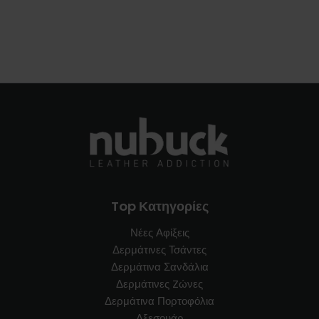
Top Κατηγορίες
Νέες Αφίξεις
Δερμάτινες Τσάντες
Δερμάτινα Σανδάλια
Δερμάτινες Zώνες
Δερμάτινα Πορτοφόλια
Αξεσουάρ