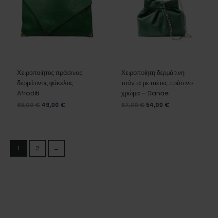
Χειροποίητος πράσινος
Χειροποίητη δερμάτινη
δερμάτινος φάκελος –
τσάντα με πιέτες πράσινο
Afroditi
χρώμα – Danae
65,00
€
49,00
€
67,00
€
54,00
€
1
2
→