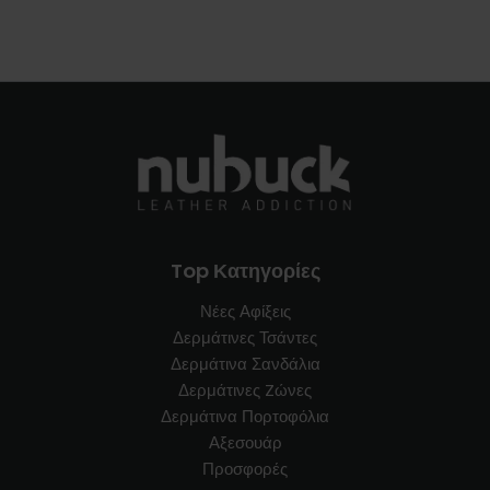
Top Κατηγορίες
Νέες Αφίξεις
Δερμάτινες Τσάντες
Δερμάτινα Σανδάλια
Δερμάτινες Zώνες
Δερμάτινα Πορτοφόλια
Αξεσουάρ
Προσφορές