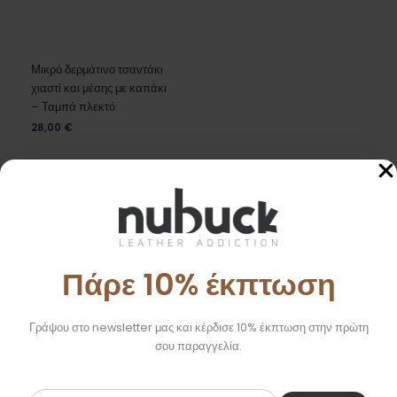
Μικρό δερμάτινο τσαντάκι
χιαστί και μέσης με καπάκι
– Ταμπά πλεκτό
28,00
€
Πάρε 10% έκπτωση
Γράψου στο newsletter μας και κέρδισε 10% έκπτωση στην πρώτη
σου παραγγελία.