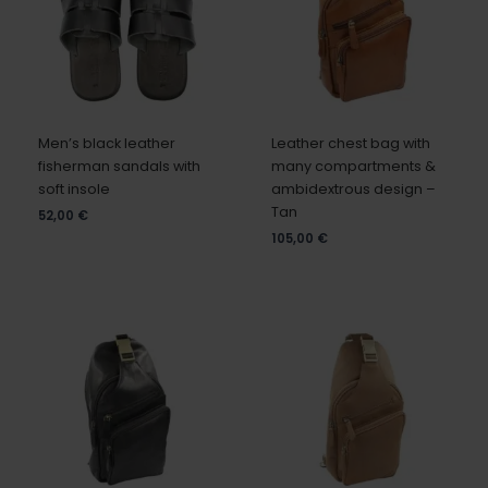
Men’s black leather
Leather chest bag with
fisherman sandals with
many compartments &
soft insole
ambidextrous design –
Tan
52,00
€
105,00
€